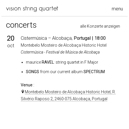
menu
concerts
alle Konzerte anzeigen
20
Cistermúsica – Alcobaça,
Portugal
| 18:00
oct
Montebelo Mosteiro de Alcobaça Historic Hotel
Cistermúsica - Festival de Música de Alcobaça
maurice
RAVEL
: string quartet in F Major
SONGS
from our current album
SPECTRUM
Venue :
Montebelo Mosteiro de Alcobaça Historic Hotel, R.
Silvério Raposo 2, 2460-075 Alcobaça, Portugal